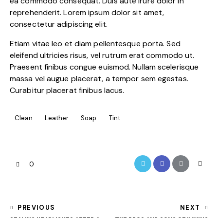
ea commodo consequat. Duis aute irure dolor in
reprehenderit. Lorem ipsum dolor sit amet,
consectetur adipiscing elit.
Etiam vitae leo et diam pellentesque porta. Sed
eleifend ultricies risus, vel rutrum erat commodo ut.
Praesent finibus congue euismod. Nullam scelerisque
massa vel augue placerat, a tempor sem egestas.
Curabitur placerat finibus lacus.
Clean
Leather
Soap
Tint
0
PREVIOUS
NEXT