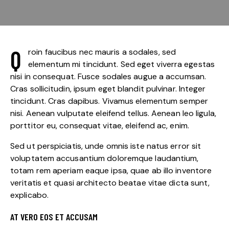
Q
roin faucibus nec mauris a sodales, sed
elementum mi tincidunt. Sed eget viverra egestas
nisi in consequat. Fusce sodales augue a accumsan.
Cras sollicitudin, ipsum eget blandit pulvinar. Integer
tincidunt. Cras dapibus. Vivamus elementum semper
nisi. Aenean vulputate eleifend tellus. Aenean leo ligula,
porttitor eu, consequat vitae, eleifend ac, enim.
Sed ut perspiciatis, unde omnis iste natus error sit
voluptatem accusantium doloremque laudantium,
totam rem aperiam eaque ipsa, quae ab illo inventore
veritatis et quasi architecto beatae vitae dicta sunt,
explicabo.
AT VERO EOS ET ACCUSAM