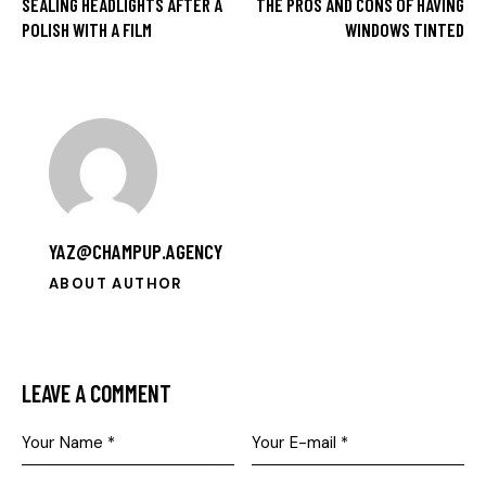
SEALING HEADLIGHTS AFTER A
THE PROS AND CONS OF HAVING
POLISH WITH A FILM
WINDOWS TINTED
YAZ@CHAMPUP.AGENCY
ABOUT AUTHOR
LEAVE A COMMENT