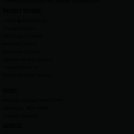
Premium Hybrid Battery Repair & Installation
PROUDLY SERVING
Los Angeles County
Orange County
San Diego County
Imperial County
Riverside County
San Bernardino County
Ventura County
Santa Barbara County
HOURS
Monday-Friday: 9AM-5PM
Saturday: 9AM-5PM
Sunday: Closed
ADDRESS